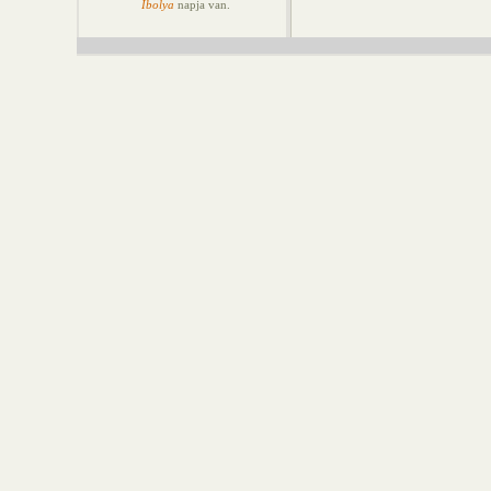
Ibolya
napja van.