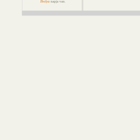
Ibolya
napja van.