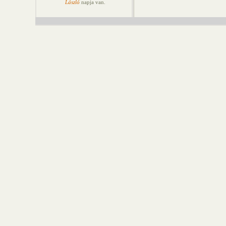
László
napja van.