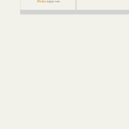
Ibolya
napja van.