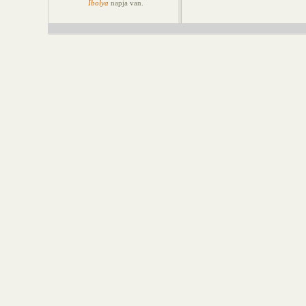
Ibolya
napja van.