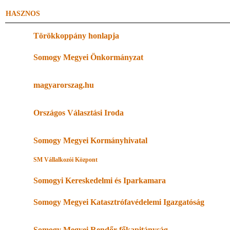
HASZNOS
Törökkoppány honlapja
Somogy Megyei Önkormányzat
magyarorszag.hu
Országos Választási Iroda
Somogy Megyei Kormányhivatal
SM Vállalkozói Központ
Somogyi Kereskedelmi és Iparkamara
Somogy Megyei Katasztrófavédelemi Igazgatóság
Somogy Megyei Rendőr-főkapitányság